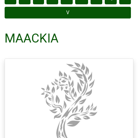
V
MAACKIA