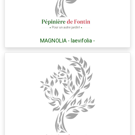
MAGNOLIA - laevifolia -